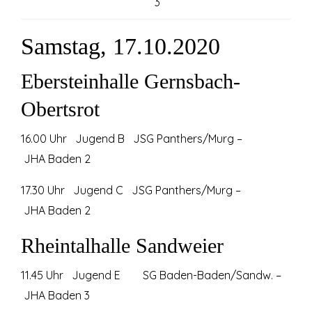
3
Samstag, 17.10.2020
Ebersteinhalle Gernsbach-
Obertsrot
16.00 Uhr Jugend B JSG Panthers/Murg –
JHA Baden 2
17.30 Uhr Jugend C JSG Panthers/Murg –
JHA Baden 2
Rheintalhalle Sandweier
11.45 Uhr Jugend E SG Baden-Baden/Sandw. –
JHA Baden 3