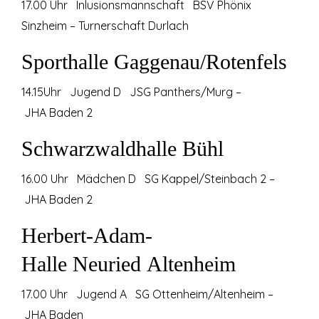
17.00 Uhr Inlusionsmannschaft BSV Phönix
Sinzheim – Turnerschaft Durlach
Sporthalle Gaggenau/Rotenfels
14.15Uhr Jugend D JSG Panthers/Murg –
JHA Baden 2
Schwarzwaldhalle Bühl
16.00 Uhr Mädchen D SG Kappel/Steinbach 2 –
JHA Baden 2
Herbert-Adam-
Halle Neuried Altenheim
17.00 Uhr Jugend A SG Ottenheim/Altenheim –
JHA Baden