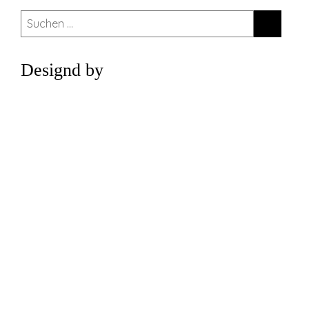
Suchen
nach:
Designd by