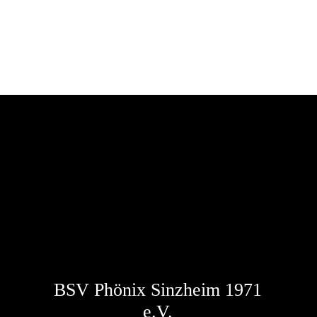
BSV Phönix Sinzheim 1971
e.V.