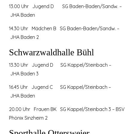
13.00 Uhr Jugend D SG Baden-Baden/Sandw. –
JHA Baden
14.30 Uhr Mädchen B SG Baden-Baden/Sandw. –
JHA Baden 2
Schwarzwaldhalle Bühl
13.30 Uhr Jugend D SG Kappel/Steinbach –
JHA Baden 3
16.45 Uhr Jugend C SG Kappel/Steinbach –
JHA Baden
20.00 Uhr Frauen BK SG Kappel/Steinbach 3 – BSV
Phönix Sinzheim 2
Sporthalle Ottersweier