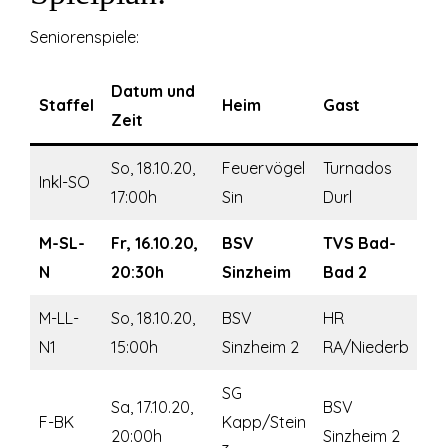
Seniorenspiele:
Datum und
Staffel
Heim
Gast
Zeit
So, 18.10.20,
Feuervögel
Turnados
Inkl-SO
17:00h
Sin
Durl
M-SL-
Fr, 16.10.20,
BSV
TVS Bad-
N
20:30h
Sinzheim
Bad 2
M-LL-
So, 18.10.20,
BSV
HR
N1
15:00h
Sinzheim 2
RA/Niederb
SG
Sa, 17.10.20,
BSV
F-BK
Kapp/Stein
20:00h
Sinzheim 2