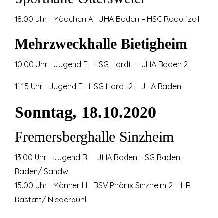
18.00 Uhr Mädchen A JHA Baden – HSC Radolfzell
Mehrzweckhalle Bietigheim
10.00 Uhr Jugend E HSG Hardt – JHA Baden 2
11.15 Uhr Jugend E HSG Hardt 2 – JHA Baden
Sonntag, 18.10.2020
Fremersberghalle Sinzheim
13.00 Uhr Jugend B JHA Baden – SG Baden –
Baden/ Sandw.
15.00 Uhr Männer LL BSV Phönix Sinzheim 2 – HR
Rastatt/ Niederbühl