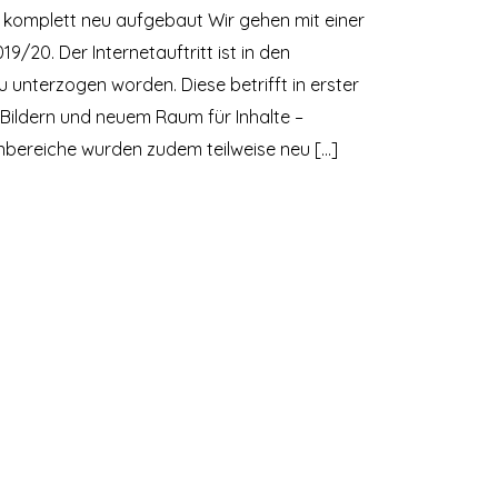
m komplett neu aufgebaut Wir gehen mit einer
9/20. Der Internetauftritt ist in den
nterzogen worden. Diese betrifft in erster
n Bildern und neuem Raum für Inhalte –
nbereiche wurden zudem teilweise neu […]