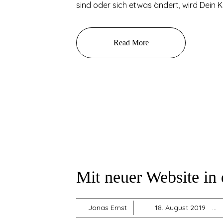
sind oder sich etwas ändert, wird Dein K
Read More
Mit neuer Website in 
Jonas Ernst
18. August 2019