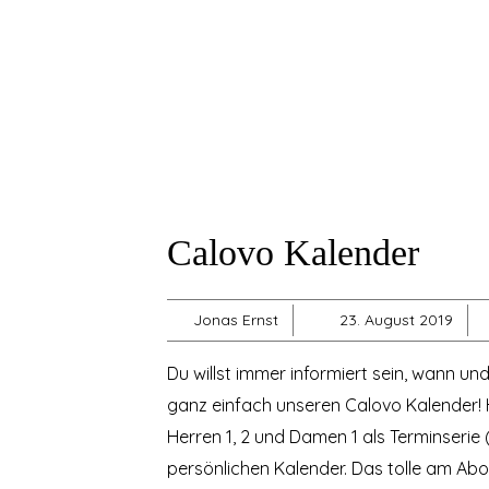
Calovo Kalender
Jonas Ernst
23. August 2019
Du willst immer informiert sein, wann u
ganz einfach unseren Calovo Kalender! H
Herren 1, 2 und Damen 1 als Terminseri
persönlichen Kalender. Das tolle am Abo