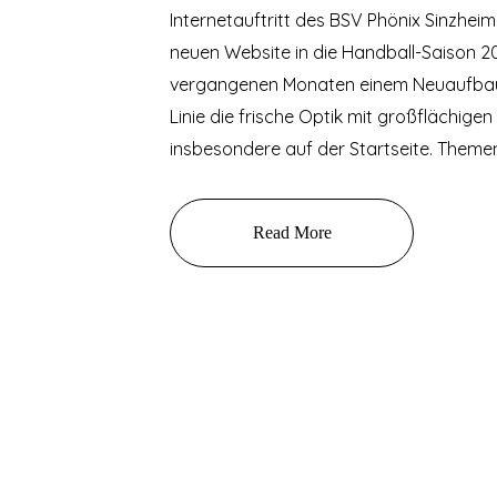
Internetauftritt des BSV Phönix Sinzhei
neuen Website in die Handball-Saison 201
vergangenen Monaten einem Neuaufbau u
Linie die frische Optik mit großflächige
insbesondere auf der Startseite. Theme
Read More