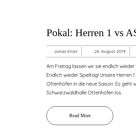
Pokal: Herren 1 vs 
Jonas Ernst
26. August 2019
Am Freitag lassen wir sie endlich wieder l
Endlich wieder Spieltag! Unsere Herren 1
Ottenhöfen in die neue Saison. Es geht w
Schwarzwaldhalle Ottenhöfen los.
Read More