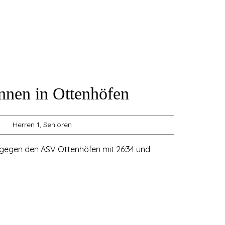
nnen in Ottenhöfen
Herren 1
,
Senioren
 gegen den ASV Ottenhöfen mit 26:34 und