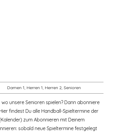
Damen 1
,
Herren 1
,
Herren 2
,
Senioren
nd wo unsere Senioren spielen? Dann abonniere
ier findest Du alle Handball-Spieltermine der
e (Kalender) zum Abonnieren mit Deinem
nnieren: sobald neue Spieltermine festgelegt