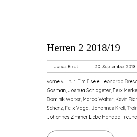
Herren 2 2018/19
Jonas Ernst
30. September 2018
vorne v. l. n. r.: Tim Eisele, Leonardo Br
Gosman, Joshua Schlageter, Felix Merkel; h
Dominik Walter, Marco Walter, Kevin Rich
Schenz, Felix Vogel, Johannes Krell, Tra
Johannes Zimmer Liebe Handballfreunde