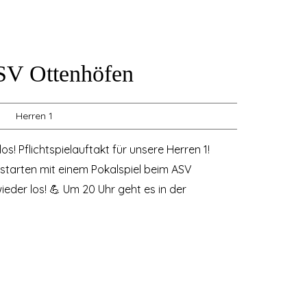
ASV Ottenhöfen
Herren 1
os! Pflichtspielauftakt für unsere Herren 1!
 starten mit einem Pokalspiel beim ASV
ieder los! 💪 Um 20 Uhr geht es in der