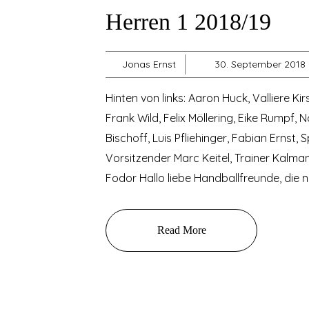
Herren 1 2018/19
Jonas Ernst
30. September 2018
Hinten von links: Aaron Huck, Valliere K
Frank Wild, Felix Möllering, Eike Rumpf,
Bischoff, Luis Pfliehinger, Fabian Ernst
Vorsitzender Marc Keitel, Trainer Kalma
Fodor Hallo liebe Handballfreunde, die n
Read More