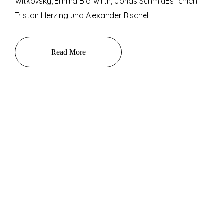
Witkovsky, Emma Bierwirth, Jonas SchmidEs fehlen:
Tristan Herzing und Alexander Bischel
Read More