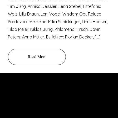
Tim Jung, Annika Deissler, Lena Stebel, Estefania
Wolz, Lilly Braun, Leni Vogel, Wisdom Obi, Raluca
Predavordere Reihe: Mika Schickinger, Linus Hauser,
Tilda Meier, Niklas Jung, Philomena Hirsch, Davin
Peters, Anna Müller, Es fehlen: Florian Decker, […]
Read More