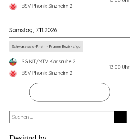
13:00
Uhr
BSV Phönix Sinzheim 2
Samstag, 7.11.2026
Schwarzwald-Rhein - Frauen Bezirksliga
SG KIT/MTV Karlsruhe 2
13:00
Uhr
BSV Phönix Sinzheim 2
ZUM GESAMTEN SPIELPLAN
Suchen
nach:
Designd by