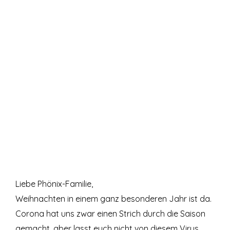
Liebe Phönix-Familie,
Weihnachten in einem ganz besonderen Jahr ist da.
Corona hat uns zwar einen Strich durch die Saison
gemacht, aber lasst euch nicht von diesem Virus