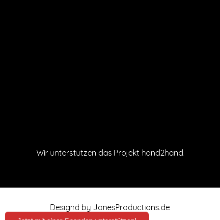
Wir unterstützen das Projekt hand2hand.
Designd by
JonesProductions.de