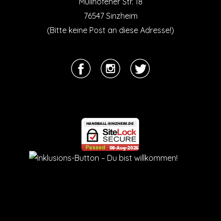
Müllhofener Str. 18
76547 Sinzheim
(Bitte keine Post an diese Adresse!)