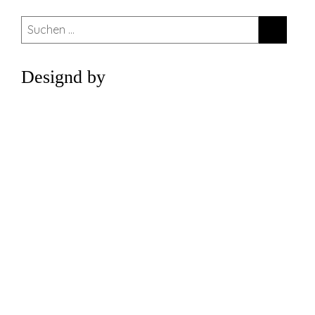
Suchen
nach:
Designd by