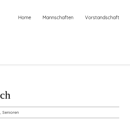
Home
Mannschaften
Vorstandschaft
rch
1
,
Senioren