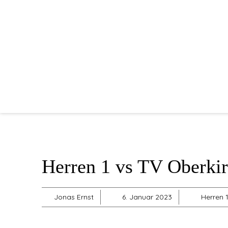
Herren 1 vs TV Oberki
Jonas Ernst
6. Januar 2023
Herren 