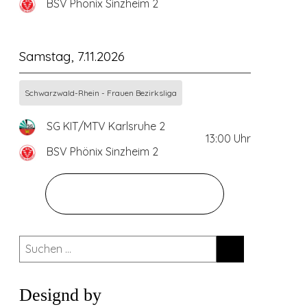
BSV Phönix Sinzheim 2
Samstag, 7.11.2026
Schwarzwald-Rhein - Frauen Bezirksliga
SG KIT/MTV Karlsruhe 2
13:00
Uhr
BSV Phönix Sinzheim 2
ZUM GESAMTEN SPIELPLAN
Suchen
nach:
Designd by