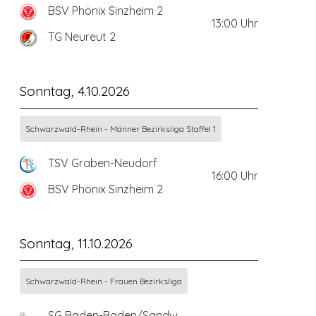
BSV Phönix Sinzheim 2
13:00
Uhr
TG Neureut 2
Sonntag, 4.10.2026
Schwarzwald-Rhein - Männer Bezirksliga Staffel 1
TSV Graben-Neudorf
16:00
Uhr
BSV Phönix Sinzheim 2
Sonntag, 11.10.2026
Schwarzwald-Rhein - Frauen Bezirksliga
SG Baden-Baden/Sandweier 2