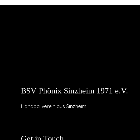
BSV Phönix Sinzheim 1971 e.V.
Handballverein aus Sinzheim
Get in Touch