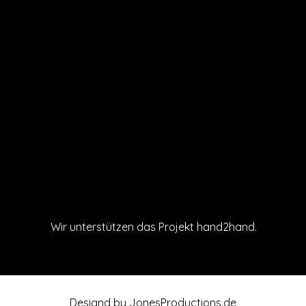
Wir unterstützen das Projekt hand2hand.
Designd by
JonesProductions.de