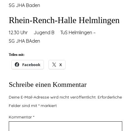
SG JHA Baden
Rhein-Rench-Halle Helmlingen
12.30 Uhr Jugend B TuS Helmlingen –
SG JHA BAden
Teilen mit:
Facebook
X
Schreibe einen Kommentar
Deine E-Mail-Adresse wird nicht veröffentlicht.
Erforderliche
Felder sind mit
*
markiert
Kommentar
*