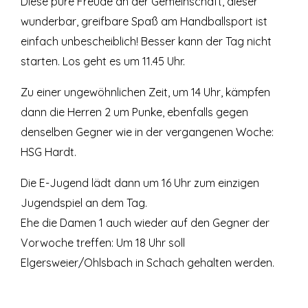
Diese pure Freude an der Gemeinschaft, dieser
wunderbar, greifbare Spaß am Handballsport ist
einfach unbescheiblich! Besser kann der Tag nicht
starten. Los geht es um 11.45 Uhr.
Zu einer ungewöhnlichen Zeit, um 14 Uhr, kämpfen
dann die Herren 2 um Punke, ebenfalls gegen
denselben Gegner wie in der vergangenen Woche:
HSG Hardt.
Die E-Jugend lädt dann um 16 Uhr zum einzigen
Jugendspiel an dem Tag.
Ehe die Damen 1 auch wieder auf den Gegner der
Vorwoche treffen: Um 18 Uhr soll
Elgersweier/Ohlsbach in Schach gehalten werden.