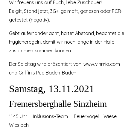
Wir freuens uns auf Euch, liebe Zuschauer!
Es gilt, Stand jetzt, 3G+: geimpft, genesen oder PCR-
getestet (negativ).
Gebt aufeinander acht, haltet Abstand, beachtet die
Hygieneregeln, damit wir noch lange in der Halle
zusammen kommen können
Der Spieltag wird präsentiert von:
www.vinmio.com
und
Griffin’s Pub Baden-Baden
Samstag, 13.11.2021
Fremersberghalle Sinzheim
11.45 Uhr Inklusions-Team Feuervögel – Wiesel
Wiesloch