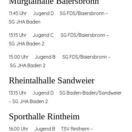
Murgtalhalle Baiersbronn
11.45 Uhr Jugend D SG FDS/Baiersbronn –
SG JHA Baden
13.15 Uhr Jugend C SG FDS/Baiersbronn –
SG JHA Baden 2
15.00 Uhr Jugend B SG FDS/Baiersbronn –
SG JHA Baden 2
Rheintalhalle Sandweier
13.15 Uhr Jugend D SG Baden-Baden/Sandweier
– SG JHA Baden 2
Sporthalle Rintheim
16.00 Uhr Jugend B TSV Rintheim –