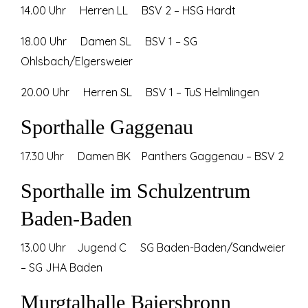
14.00 Uhr Herren LL BSV 2 – HSG Hardt
18.00 Uhr Damen SL BSV 1 – SG
Ohlsbach/Elgersweier
20.00 Uhr Herren SL BSV 1 – TuS Helmlingen
Sporthalle Gaggenau
17.30 Uhr Damen BK Panthers Gaggenau – BSV 2
Sporthalle im Schulzentrum
Baden-Baden
13.00 Uhr Jugend C SG Baden-Baden/Sandweier
– SG JHA Baden
Murgtalhalle Baiersbronn