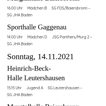
16.00 Uhr Mädchen B SG FDS/Baiersbronn –
SG JHA Baden
Sporthalle Gaggenau
14.00 Uhr Mädchen D JSG Panthers/Murg 2 –
SG JHA Baden
Sonntag, 14.11.2021
Heinrich-Beck-
Halle Leutershausen
15.15 Uhr Jugend A SG Leutershausen –
SG JHA Baden