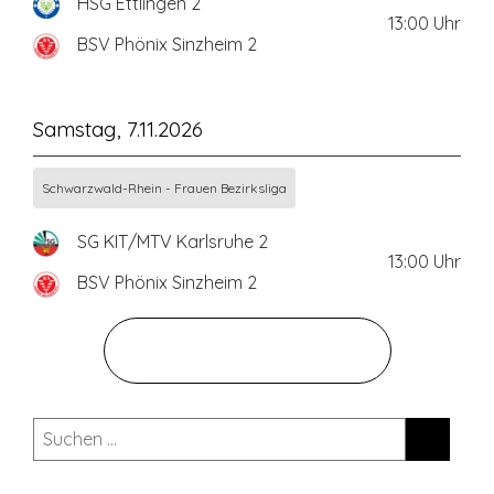
HSG Ettlingen 2
13:00
Uhr
BSV Phönix Sinzheim 2
Samstag, 7.11.2026
Schwarzwald-Rhein - Frauen Bezirksliga
SG KIT/MTV Karlsruhe 2
13:00
Uhr
BSV Phönix Sinzheim 2
ZUM GESAMTEN SPIELPLAN
Suchen
nach: