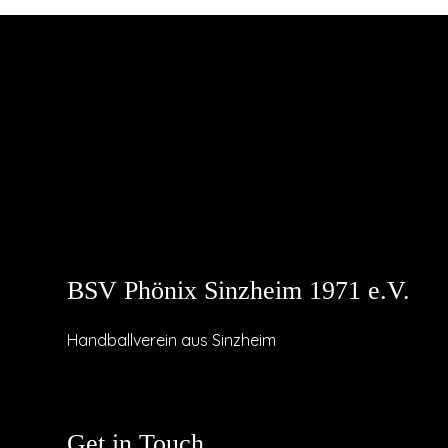
BSV Phönix Sinzheim 1971 e.V.
Handballverein aus Sinzheim
Get in Touch