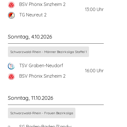
BSV Phönix Sinzheim 2
13:00
Uhr
TG Neureut 2
Sonntag, 4.10.2026
Schwarzwald-Rhein - Männer Bezirksliga Staffel 1
TSV Graben-Neudorf
16:00
Uhr
BSV Phönix Sinzheim 2
Sonntag, 11.10.2026
Schwarzwald-Rhein - Frauen Bezirksliga
SG Baden-Baden/Sandweier 2