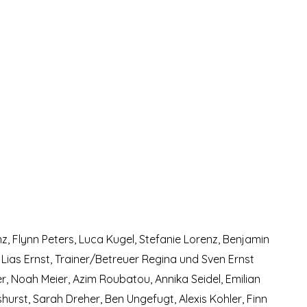
nz, Flynn Peters, Luca Kugel, Stefanie Lorenz, Benjamin
, Lias Ernst, Trainer/Betreuer Regina und Sven Ernst
r, Noah Meier, Azim Roubatou, Annika Seidel, Emilian
hurst, Sarah Dreher, Ben Ungefugt, Alexis Kohler, Finn