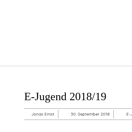
E-Jugend 2018/19
Jonas Ernst
30. September 2018
E-