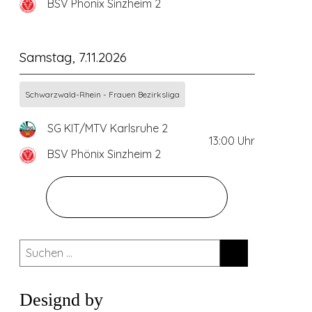
BSV Phönix Sinzheim 2
Samstag, 7.11.2026
Schwarzwald-Rhein - Frauen Bezirksliga
SG KIT/MTV Karlsruhe 2
13:00
Uhr
BSV Phönix Sinzheim 2
ZUM GESAMTEN SPIELPLAN
Suchen
nach:
Designd by