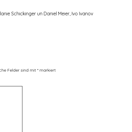
lanie Schickinger un Daniel Meier, Ivo Ivanov
iche Felder sind mit
*
markiert