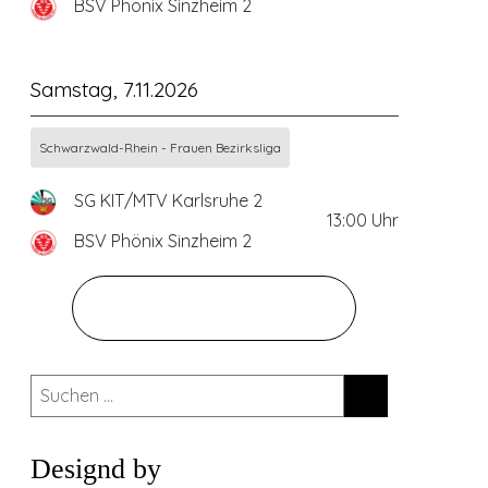
BSV Phönix Sinzheim 2
Samstag, 7.11.2026
Schwarzwald-Rhein - Frauen Bezirksliga
SG KIT/MTV Karlsruhe 2
13:00
Uhr
BSV Phönix Sinzheim 2
ZUM GESAMTEN SPIELPLAN
Suchen
nach:
Designd by