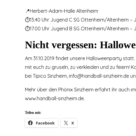
📍Herbert-Adam-Halle Altenheim
⏱13.40 Uhr Jugend C SG Ottenheim/Altenheim – 
⏱17.00 Uhr Jugend B SG Ottenheim/Altenheim – 
Nicht vergessen: Hallowe
Am 31.10.2019 findet unsere Halloweenparty statt. 
mit euch zu gruseln, zu verkleiden und zu feiern! Ka
bei Tipico Sinzheim, info@handball-sinzheim.de u
Mehr über den Phönix Sinzheim erfahrt ihr auch i
www.handball-sinzheim.de.
Teilen mit:
Facebook
X