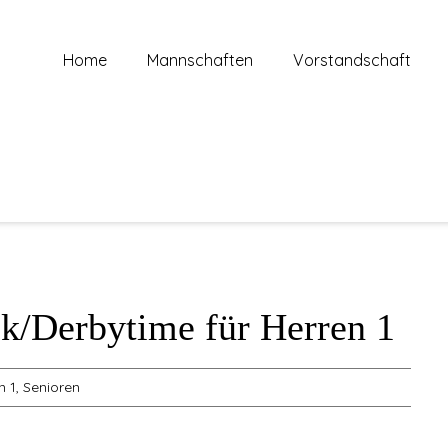
Home
Mannschaften
Vorstandschaft
ck/Derbytime für Herren 1
n 1
,
Senioren