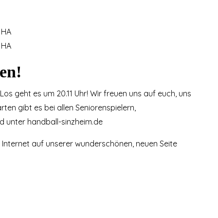
JHA
JHA
en!
Los geht es um 20.11 Uhr! Wir freuen uns auf euch, uns
rten gibt es bei allen Seniorenspielern,
nd unter handball-sinzheim.de
m Internet auf unserer wunderschönen, neuen Seite