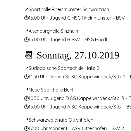
📍Sporthalle Rheinmünster Schwarzach
⏱15.00 Uhr Jugend C HSG Rheinmünster – BSV
📍Altenburghalle Sinzheim
⏱15.00 Uhr Jugend B BSV – HSG Hardt
📆 Sonntag, 27.10.2019
📍Südbadische Sportschule Halle 2
⏱14.30 Uhr Damen SL SG Kappelwindeck/Stb. 2 –
📍Neue Sporthalle Bühl
⏱10.30 UhrJugend D SG Kappelwindeck/Stb. 3 – 
⏱15.00 Uhr Jugend A SG Kappelwindeck/Stb. – B
📍Schwarzwaldhalle Ottenhöfen
⏱17.00 Uhr Männer LL ASV Ottenhöfen – BSV 2