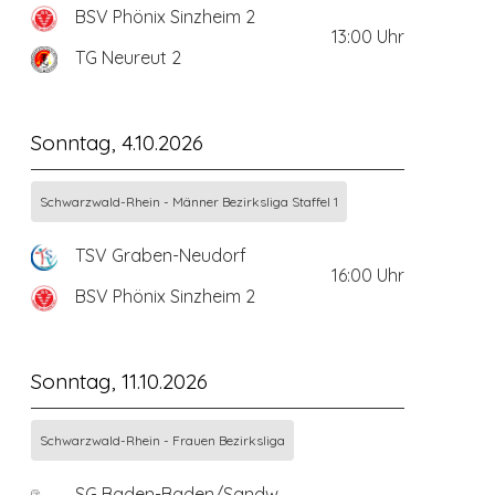
BSV Phönix Sinzheim 2
13:00
Uhr
TG Neureut 2
Sonntag, 4.10.2026
Schwarzwald-Rhein - Männer Bezirksliga Staffel 1
TSV Graben-Neudorf
16:00
Uhr
BSV Phönix Sinzheim 2
Sonntag, 11.10.2026
Schwarzwald-Rhein - Frauen Bezirksliga
SG Baden-Baden/Sandweier 2