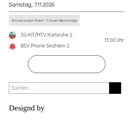
Samstag, 7.11.2026
Schwarzwald-Rhein - Frauen Bezirksliga
SG KIT/MTV Karlsruhe 2
13:00
Uhr
BSV Phönix Sinzheim 2
ZUM GESAMTEN SPIELPLAN
Suchen
nach:
Designd by