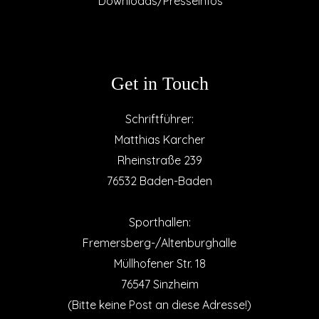
Downloads/Presseinfos
Get in Touch
Schriftführer:
Matthias Karcher
Rheinstraße 239
76532 Baden-Baden
Sporthallen:
Fremersberg-/Altenburghalle
Müllhofener Str. 18
76547 Sinzheim
(Bitte keine Post an diese Adresse!)