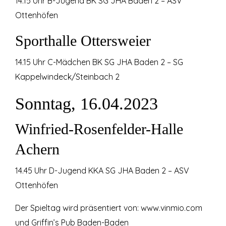
14.15 Uhr B-Jugend BK SG JHA Baden 2 – ASV
Ottenhöfen
Sporthalle Ottersweier
14.15 Uhr C-Mädchen BK SG JHA Baden 2 – SG
Kappelwindeck/Steinbach 2
Sonntag, 16.04.2023
Winfried-Rosenfelder-Halle
Achern
14.45 Uhr D-Jugend KKA SG JHA Baden 2 – ASV
Ottenhöfen
Der Spieltag wird präsentiert von: www.vinmio.com
und Griffin’s Pub Baden-Baden