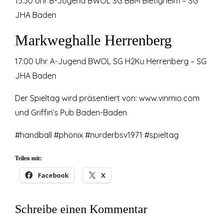
15:30 Uhr B-Jugend BWOL SG BBM Bietigheim – SG
JHA Baden
Markweghalle Herrenberg
17:00 Uhr A-Jugend BWOL SG H2Ku Herrenberg – SG
JHA Baden
Der Spieltag wird präsentiert von: www.vinmio.com
und Griffin’s Pub Baden-Baden
#handball #phönix #nurderbsv1971 #spieltag
Teilen mit:
Facebook
X
Schreibe einen Kommentar