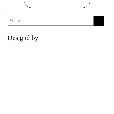
ZUM GESAMTEN SPIELPLAN
Suchen
nach:
Designd by