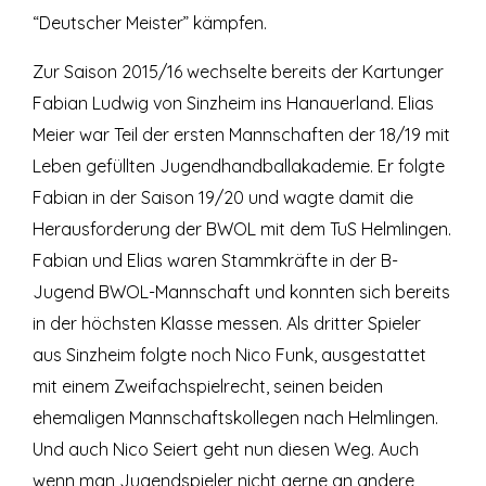
“Deutscher Meister” kämpfen.
Zur Saison 2015/16 wechselte bereits der Kartunger
Fabian Ludwig von Sinzheim ins Hanauerland. Elias
Meier war Teil der ersten Mannschaften der 18/19 mit
Leben gefüllten Jugendhandballakademie. Er folgte
Fabian in der Saison 19/20 und wagte damit die
Herausforderung der BWOL mit dem TuS Helmlingen.
Fabian und Elias waren Stammkräfte in der B-
Jugend BWOL-Mannschaft und konnten sich bereits
in der höchsten Klasse messen. Als dritter Spieler
aus Sinzheim folgte noch Nico Funk, ausgestattet
mit einem Zweifachspielrecht, seinen beiden
ehemaligen Mannschaftskollegen nach Helmlingen.
Und auch Nico Seiert geht nun diesen Weg. Auch
wenn man Jugendspieler nicht gerne an andere