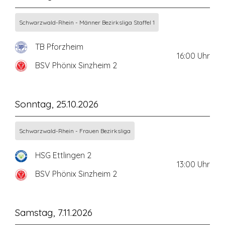
Schwarzwald-Rhein - Männer Bezirksliga Staffel 1
TB Pforzheim
16:00
Uhr
BSV Phönix Sinzheim 2
Sonntag, 25.10.2026
Schwarzwald-Rhein - Frauen Bezirksliga
HSG Ettlingen 2
13:00
Uhr
BSV Phönix Sinzheim 2
Samstag, 7.11.2026