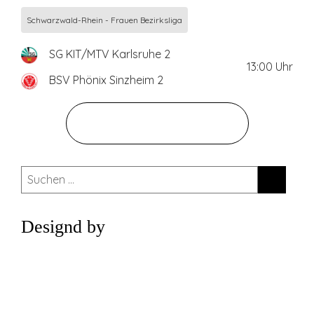
Schwarzwald-Rhein - Frauen Bezirksliga
SG KIT/MTV Karlsruhe 2
13:00
Uhr
BSV Phönix Sinzheim 2
ZUM GESAMTEN SPIELPLAN
Suchen
nach:
Designd by