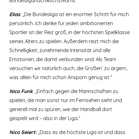
Bundesliganachwuchsteams.“
Elias
: „Die Bundesliga ist ein enormer Schritt für mich
persönlich. Ich denke für jeden ambitionierten
Sportler ist der Reiz groß, in der höchsten Spielklasse
seines Alters zu spielen. Außerdem reizt mich die
Schnelligkeit, zunehmende Intensität und alle
Emotionen, die damit verbunden sind. Als Team
versuchen wir natürlich auch, die Großen` zu ärgern,
was allein für mich schon Ansporn genug ist.“
Nico Funk
: „Einfach gegen die Mannschaften zu
spielen, die man sonst nur im Fernsehen sieht und
generell mal zu spüren, wie der Handball dort
gespielt wird – also in der Liga.“
Nico Seiert:
„Dass es die höchste Liga ist und dass