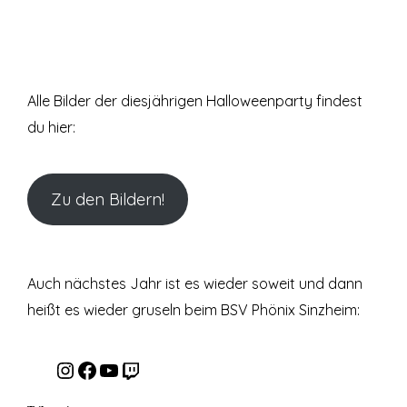
Alle Bilder der diesjährigen Halloweenparty findest
du hier:
Zu den Bildern!
Auch nächstes Jahr ist es wieder soweit und dann
heißt es wieder gruseln beim BSV Phönix Sinzheim:
Instagram
Facebook
YouTube
Twitch