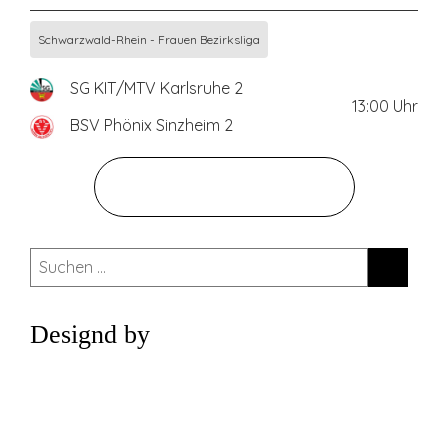
Schwarzwald-Rhein - Frauen Bezirksliga
SG KIT/MTV Karlsruhe 2
13:00
Uhr
BSV Phönix Sinzheim 2
ZUM GESAMTEN SPIELPLAN
Suchen
nach:
Designd by